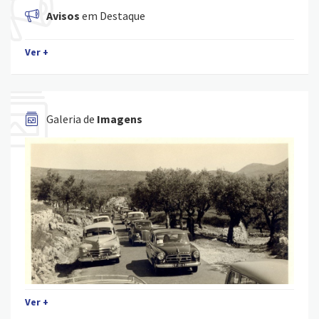
Avisos
em Destaque
Ver +
Galeria de
Imagens
Ver +