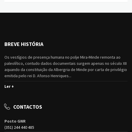
BREVE HISTÓRIA
Os vestígios de presença humana no polje Mira-Minde remonta ao
paleolítico, contudo dados documentais surgem apenas no século XII
aquando da constituição da Albergria de Minde por carta de privilégio
emitida pelo rei D. Afonso Henriques...
Ler +
CONTACTOS
Posto GNR
(351) 244 440 485