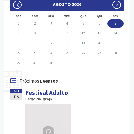
AGOSTO 2026
SAB
DOM
SEG
TER
QUA
QUI
SEX
1
2
3
4
5
6
7
8
9
10
11
12
13
14
15
16
17
18
19
20
21
22
23
24
25
26
27
28
29
30
31
Próximos
Eventos
Festival Adulto
SET
05
Largo da Igreja