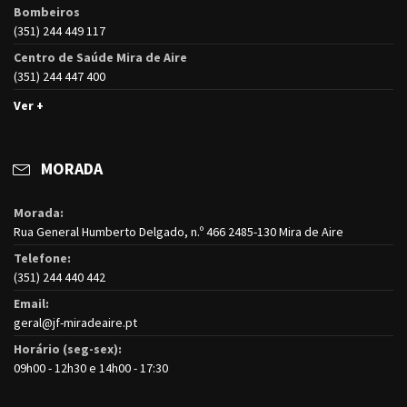
Bombeiros
(351) 244 449 117
Centro de Saúde Mira de Aire
(351) 244 447 400
Ver +
MORADA
Morada:
Rua General Humberto Delgado, n.º 466 2485-130 Mira de Aire
Telefone:
(351) 244 440 442
Email:
geral@jf-miradeaire.pt
Horário (seg-sex):
09h00 - 12h30 e 14h00 - 17:30