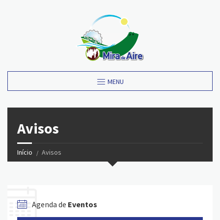
MENU
Avisos
Início
Avisos
Agenda de
Eventos