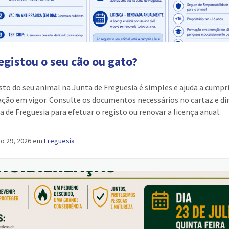
egistou o seu cão ou gato?
sto do seu animal na Junta de Freguesia é simples e ajuda a cumpri
ação em vigor. Consulte os documentos necessários no cartaz e dir
a de Freguesia para efetuar o registo ou renovar a licença anual.
ho 29, 2026 em
Freguesia