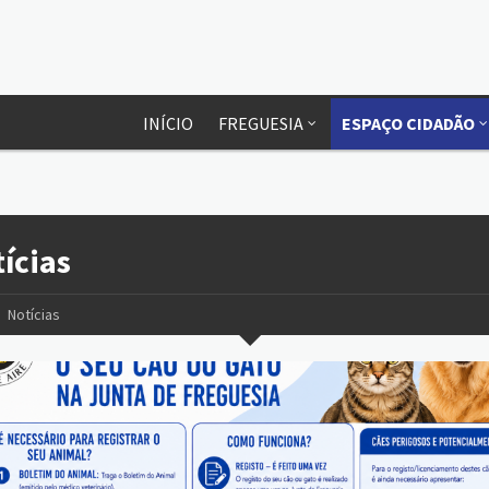
INÍCIO
FREGUESIA
ESPAÇO CIDADÃO
ícias
Notícias