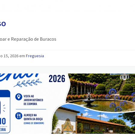
SO
oar e Reparação de Buracos
ho 15, 2026 em
Freguesia