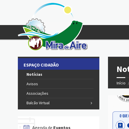
ESPAÇO CIDADÃO
Not
Notícias
Início
Avisos
Associações
Balcão Virtual
Agenda de
Eventos