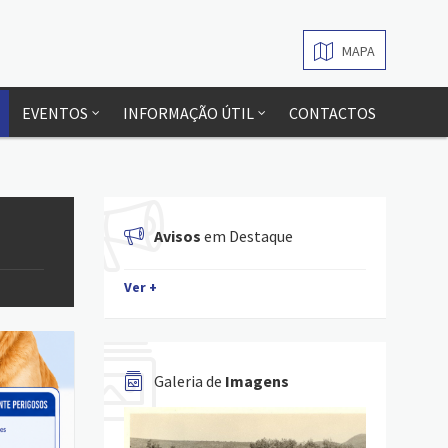
MAPA
EVENTOS
INFORMAÇÃO ÚTIL
CONTACTOS
Avisos
em Destaque
Ver +
Galeria de
Imagens