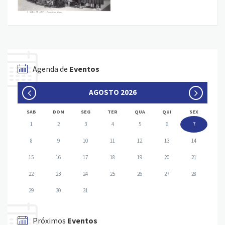
Agenda de
Eventos
AGOSTO 2026
SAB
DOM
SEG
TER
QUA
QUI
SEX
1
2
3
4
5
6
7
8
9
10
11
12
13
14
15
16
17
18
19
20
21
22
23
24
25
26
27
28
29
30
31
Próximos
Eventos