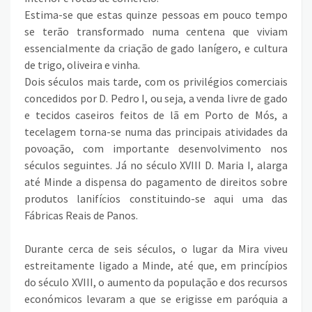
Estima-se que estas quinze pessoas em pouco tempo
se terão transformado numa centena que viviam
essencialmente da criação de gado lanígero, e cultura
de trigo, oliveira e vinha.
Dois séculos mais tarde, com os privilégios comerciais
concedidos por D. Pedro I, ou seja, a venda livre de gado
e tecidos caseiros feitos de lã em Porto de Mós, a
tecelagem torna-se numa das principais atividades da
povoação, com importante desenvolvimento nos
séculos seguintes. Já no século XVIII D. Maria I, alarga
até Minde a dispensa do pagamento de direitos sobre
produtos lanifícios constituindo-se aqui uma das
Fábricas Reais de Panos.
Durante cerca de seis séculos, o lugar da Mira viveu
estreitamente ligado a Minde, até que, em princípios
do século XVIII, o aumento da população e dos recursos
económicos levaram a que se erigisse em paróquia a