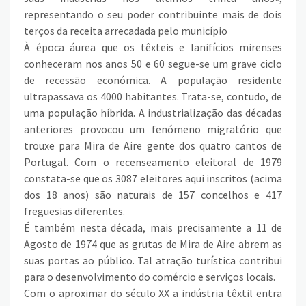
representando o seu poder contribuinte mais de dois
terços da receita arrecadada pelo município
À época áurea que os têxteis e lanifícios mirenses
conheceram nos anos 50 e 60 segue-se um grave ciclo
de recessão económica. A população residente
ultrapassava os 4000 habitantes. Trata-se, contudo, de
uma população híbrida. A industrialização das décadas
anteriores provocou um fenómeno migratório que
trouxe para Mira de Aire gente dos quatro cantos de
Portugal. Com o recenseamento eleitoral de 1979
constata-se que os 3087 eleitores aqui inscritos (acima
dos 18 anos) são naturais de 157 concelhos e 417
freguesias diferentes.
É também nesta década, mais precisamente a 11 de
Agosto de 1974 que as grutas de Mira de Aire abrem as
suas portas ao público. Tal atração turística contribui
para o desenvolvimento do comércio e serviços locais.
Com o aproximar do século XX a indústria têxtil entra