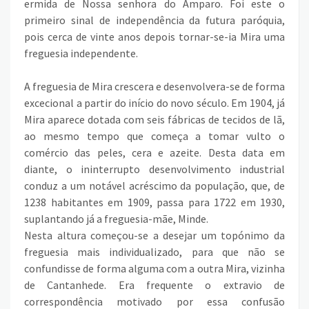
ermida de Nossa senhora do Amparo. Foi este o
primeiro sinal de independência da futura paróquia,
pois cerca de vinte anos depois tornar-se-ia Mira uma
freguesia independente.
A freguesia de Mira crescera e desenvolvera-se de forma
excecional a partir do início do novo século. Em 1904, já
Mira aparece dotada com seis fábricas de tecidos de lã,
ao mesmo tempo que começa a tomar vulto o
comércio das peles, cera e azeite. Desta data em
diante, o ininterrupto desenvolvimento industrial
conduz a um notável acréscimo da população, que, de
1238 habitantes em 1909, passa para 1722 em 1930,
suplantando já a freguesia-mãe, Minde.
Nesta altura começou-se a desejar um topónimo da
freguesia mais individualizado, para que não se
confundisse de forma alguma com a outra Mira, vizinha
de Cantanhede. Era frequente o extravio de
correspondência motivado por essa confusão