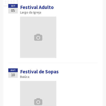
Festival Adulto
SET
05
Largo da Igreja
Festival de Sopas
OUT
10
Baiúca