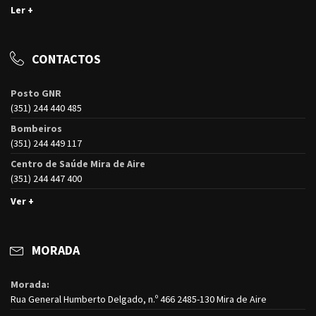
Ler +
CONTACTOS
Posto GNR
(351) 244 440 485
Bombeiros
(351) 244 449 117
Centro de Saúde Mira de Aire
(351) 244 447 400
Ver +
MORADA
Morada:
Rua General Humberto Delgado, n.º 466 2485-130 Mira de Aire