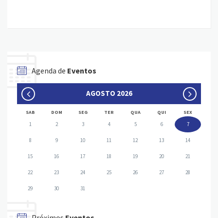
Agenda de
Eventos
AGOSTO 2026
SAB
DOM
SEG
TER
QUA
QUI
SEX
1
2
3
4
5
6
7
8
9
10
11
12
13
14
15
16
17
18
19
20
21
22
23
24
25
26
27
28
29
30
31
Próximos
Eventos