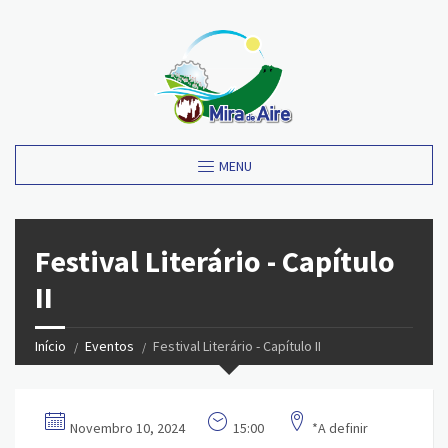
MENU
Festival Literário - Capítulo
II
Início
Eventos
Festival Literário - Capítulo II
Novembro 10, 2024
15:00
*A definir