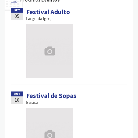
Festival Adulto
SET
05
Largo da Igreja
Festival de Sopas
OUT
10
Baiúca