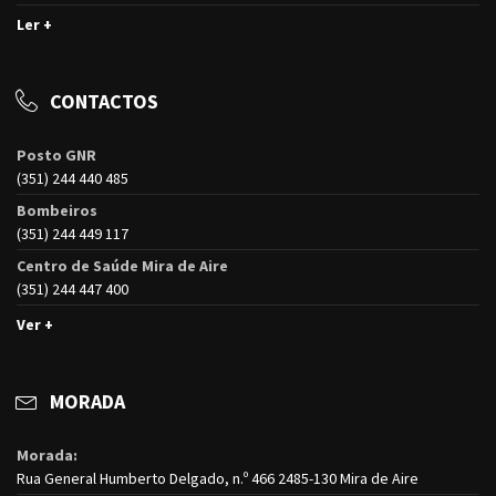
Ler +
CONTACTOS
Posto GNR
(351) 244 440 485
Bombeiros
(351) 244 449 117
Centro de Saúde Mira de Aire
(351) 244 447 400
Ver +
MORADA
Morada:
Rua General Humberto Delgado, n.º 466 2485-130 Mira de Aire