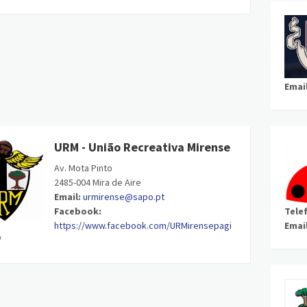
Email
URM - União Recreativa Mirense
Av. Mota Pinto
2485-004 Mira de Aire
Email:
urmirense@sapo.pt
Facebook:
Tele
https://www.facebook.com/URMirensepagi
Email
/