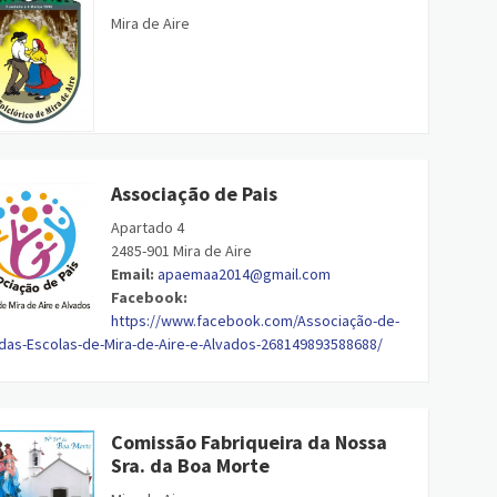
Mira de Aire
Associação de Pais
Apartado 4
2485-901 Mira de Aire
Email:
apaemaa2014@gmail.com
Facebook:
https://www.facebook.com/Associação-de-
 das-Escolas-de-Mira-de-Aire-e-Alvados-268149893588688/
Comissão Fabriqueira da Nossa
Sra. da Boa Morte