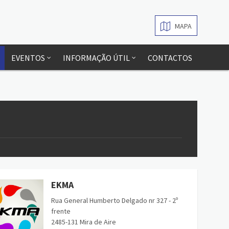
MAPA
EVENTOS
INFORMAÇÃO ÚTIL
CONTACTOS
EKMA
Rua General Humberto Delgado nr 327 - 2º
frente
2485-131 Mira de Aire