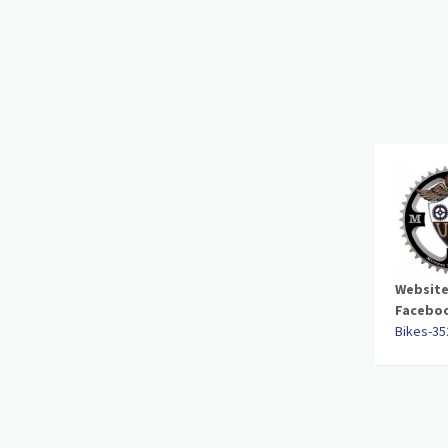
Website
Facebo
Bikes-35