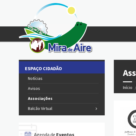
ESPAÇO CIDADÃO
Ass
Notícias
Início
Avisos
Associações
Balcão Virtual
Agenda de
Eventos