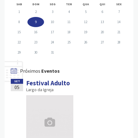
SAB
DOM
SEG
TER
QUA
QUI
SEX
1
2
3
4
5
6
7
8
9
10
11
12
13
14
15
16
17
18
19
20
21
22
23
24
25
26
27
28
29
30
31
Próximos
Eventos
Festival Adulto
SET
05
Largo da Igreja