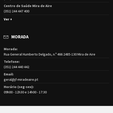
Centro de Saúde Mira de Aire
(351) 244 447 400
Ver +
MORADA
Morada:
Rua General Humberto Delgado, n.º 466 2485-130 Mira de Aire
Telefone:
(351) 244 440 442
Email:
geral@jf-miradeaire.pt
Horário (seg-sex):
09h00 - 12h30 e 14h00 - 17:30