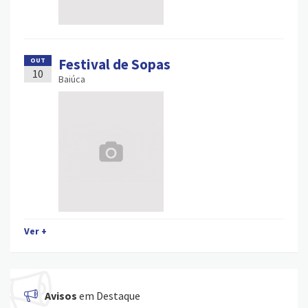
Festival de Sopas
OUT
10
Baiúca
Ver +
Avisos
em Destaque