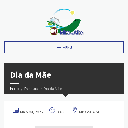
MENU
Dia da Mãe
Início
Eventos
Dia da Mãe
Maio 04, 2025
00:00
Mira de Aire