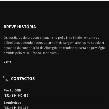
BREVE HISTÓRIA
Os vestígios de presença humana no polje Mira-Minde remonta ao
paleolítico, contudo dados documentais surgem apenas no século XII
aquando da constituição da Albergria de Minde por carta de privilégio
emitida pelo rei D. Afonso Henriques...
Ler +
CONTACTOS
Posto GNR
(351) 244 440 485
Bombeiros
(351) 244 449 117