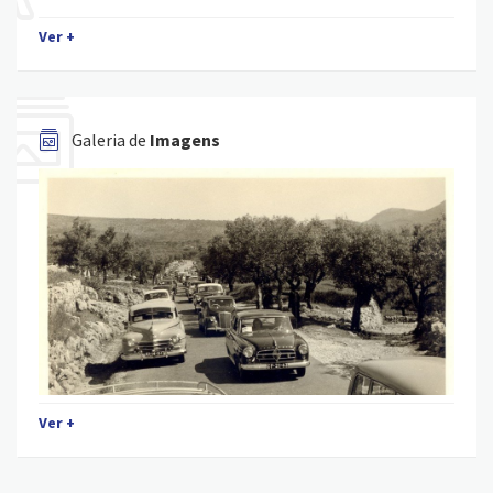
Ver +
Galeria de
Imagens
Ver +