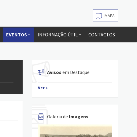
MAPA
EVENTOS
INFORMAÇÃO ÚTIL
CONTACTOS
Avisos
em Destaque
Ver +
Galeria de
Imagens