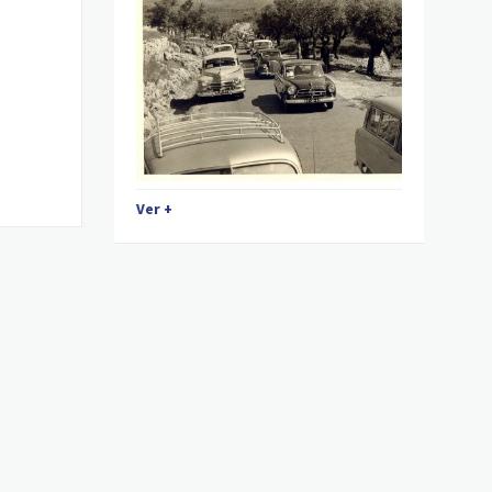
Ver +