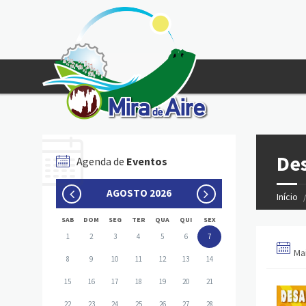
De
Agenda de
Eventos
AGOSTO 2026
Início
SAB
DOM
SEG
TER
QUA
QUI
SEX
1
2
3
4
5
6
7
Mai
8
9
10
11
12
13
14
15
16
17
18
19
20
21
22
23
24
25
26
27
28