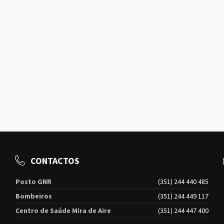
CONTACTOS
Posto GNR
(351) 244 440 485
Bombeiros
(351) 244 449 117
Centro de Saúde Mira de Aire
(351) 244 447 400