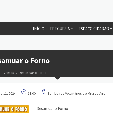
INÍCIO
FREGUESIA
ESPAÇO CIDADÃO
samuar o Forno
Eventos
Desamuar o Forno
o 11, 2024
11:00
Bombeiros Voluntários de Mira de Aire
Desamuar o Forno