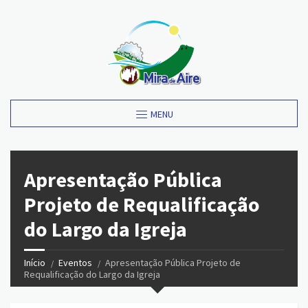
MENU
Apresentação Pública
Projeto de Requalificação
do Largo da Igreja
Início
Eventos
Apresentação Pública Projeto de
Requalificação do Largo da Igreja