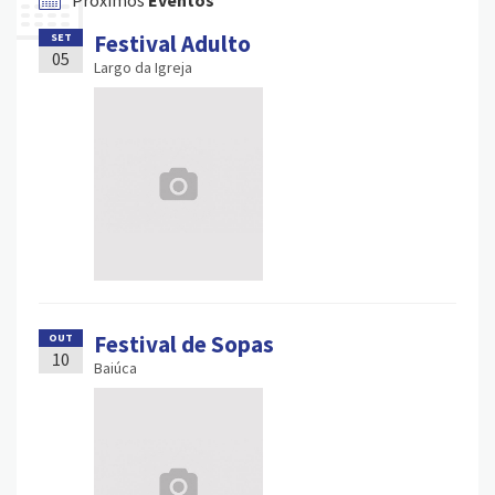
Próximos
Eventos
Festival Adulto
SET
05
Largo da Igreja
Festival de Sopas
OUT
10
Baiúca