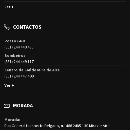
Ler +
CONTACTOS
Posto GNR
(351) 244 440 485
Bombeiros
(351) 244 449 117
Centro de Saúde Mira de Aire
(351) 244 447 400
Ver +
MORADA
Morada:
Rua General Humberto Delgado, n.º 466 2485-130 Mira de Aire