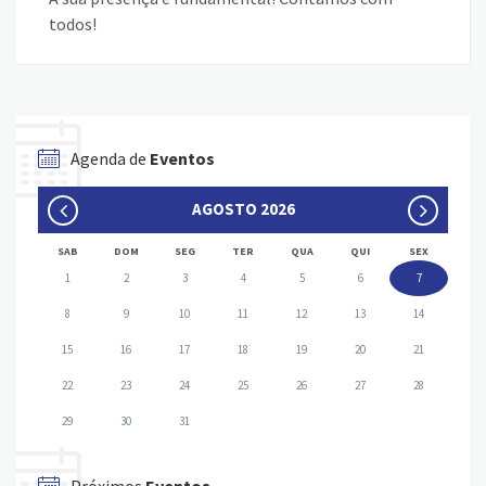
todos!
Agenda de
Eventos
AGOSTO 2026
SAB
DOM
SEG
TER
QUA
QUI
SEX
1
2
3
4
5
6
7
8
9
10
11
12
13
14
15
16
17
18
19
20
21
22
23
24
25
26
27
28
29
30
31