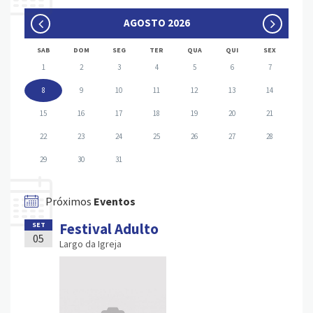
AGOSTO 2026
SAB
DOM
SEG
TER
QUA
QUI
SEX
1
2
3
4
5
6
7
8
9
10
11
12
13
14
15
16
17
18
19
20
21
22
23
24
25
26
27
28
29
30
31
Próximos
Eventos
Festival Adulto
SET
05
Largo da Igreja