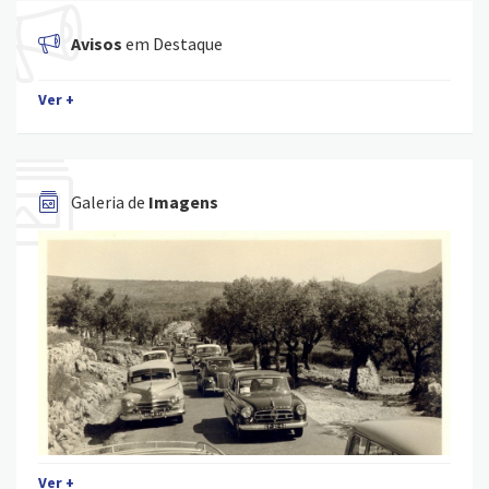
Avisos
em Destaque
Ver +
Galeria de
Imagens
Ver +