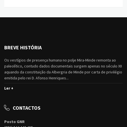
BREVE HISTÓRIA
Os vestígios de presença humana no polje Mira-Minde remonta ao
paleolítico, contudo dados documentais surgem apenas no século XII
aquando da constituição da Albergria de Minde por carta de privilégio
emitida pelo rei D. Afonso Henriques...
Ler +
CONTACTOS
Posto GNR