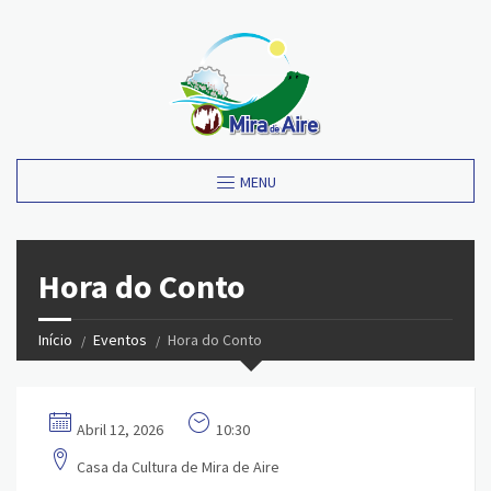
MENU
Hora do Conto
Início
Eventos
Hora do Conto
Abril 12, 2026
10:30
Casa da Cultura de Mira de Aire