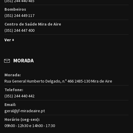
(351) 244 440 485
Bombeiros
(351) 244 449 117
Centro de Saúde Mira de Aire
(351) 244 447 400
Ver +
MORADA
Morada:
Rua General Humberto Delgado, n.º 466 2485-130 Mira de Aire
Telefone:
(351) 244 440 442
Email:
geral@jf-miradeaire.pt
Horário (seg-sex):
09h00 - 12h30 e 14h00 - 17:30